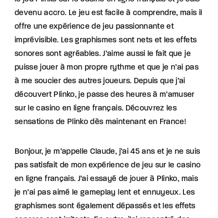
devenu accro. Le jeu est facile à comprendre, mais il
offre une expérience de jeu passionnante et
imprévisible. Les graphismes sont nets et les effets
sonores sont agréables. J’aime aussi le fait que je
puisse jouer à mon propre rythme et que je n’ai pas
à me soucier des autres joueurs. Depuis que j’ai
découvert Plinko, je passe des heures à m’amuser
sur le casino en ligne français. Découvrez les
sensations de Plinko dès maintenant en France!
Bonjour, je m’appelle Claude, j’ai 45 ans et je ne suis
pas satisfait de mon expérience de jeu sur le casino
en ligne français. J’ai essayé de jouer à Plinko, mais
je n’ai pas aimé le gameplay lent et ennuyeux. Les
graphismes sont également dépassés et les effets