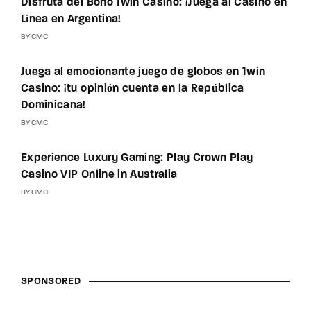
Disfruta del Bono 1win Casino: ¡Juega al Casino en
Línea en Argentina!
BY
CMC
Juega al emocionante juego de globos en 1win
Casino: ¡tu opinión cuenta en la República
Dominicana!
BY
CMC
Experience Luxury Gaming: Play Crown Play
Casino VIP Online in Australia
BY
CMC
SPONSORED