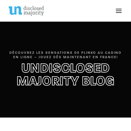
Movie, TV Show, Filmmakers and Film Studio WordPress
Theme.
Login
Register
Username or Email Address
Press Enter / Return to begin your search or hit
DÉCOUVREZ LES SENSATIONS DE PLINKO AU CASINO
ESC to close
EN LIGNE – JOUEZ DÈS MAINTENANT EN FRANCE!
UNDISCLOSED
Password
MAJORITY BLOG
SIGN IN
Remember Me