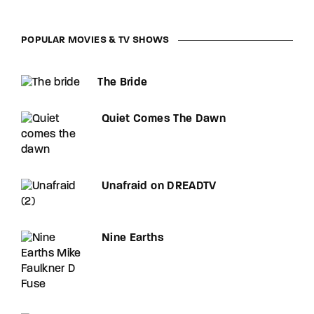
POPULAR MOVIES & TV SHOWS
The Bride
Quiet Comes The Dawn
Unafraid on DREADTV
Nine Earths