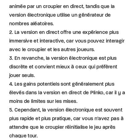
animée par un croupier en direct, tandis que la
version électronique utilise un générateur de
nombres aléatoires.
2. La version en direct offre une expérience plus
immersive et interactive, car vous pouvez interagir
avec le croupier et les autres joueurs.
3. En revanche, la version électronique est plus
discrète et convient mieux à ceux qui préfèrent
jouer seuls.
4. Les gains potentiels sont généralement plus
élevés dans la version en direct de Plinko, car il y a
moins de limites sur les mises.
5. Cependant, la version électronique est souvent
plus rapide et plus pratique, car vous n’avez pas à
attendre que le croupier réinitialise le jeu après
chaque tour.