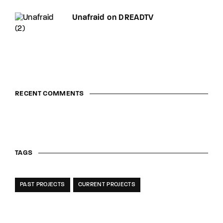
Unafraid on DREADTV
RECENT COMMENTS
TAGS
PAST PROJECTS
CURRENT PROJECTS