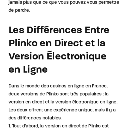
jamais plus que ce que vous pouvez vous permettre
de perdre.
Les Différences Entre
Plinko en Direct et la
Version Électronique
en Ligne
Dans le monde des casinos en ligne en France,
deux versions de Plinko sont très populaires : la
version en direct et la version électronique en ligne.
Les deux offrent une expérience unique, mais il y a
des différences notables.
1. Tout d’abord, la version en direct de Plinko est