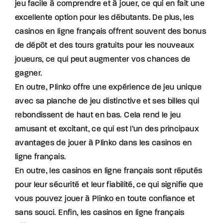
jeu facile à comprendre et à jouer, ce qui en fait une
excellente option pour les débutants. De plus, les
casinos en ligne français offrent souvent des bonus
de dépôt et des tours gratuits pour les nouveaux
joueurs, ce qui peut augmenter vos chances de
gagner.
En outre, Plinko offre une expérience de jeu unique
avec sa planche de jeu distinctive et ses billes qui
rebondissent de haut en bas. Cela rend le jeu
amusant et excitant, ce qui est l’un des principaux
avantages de jouer à Plinko dans les casinos en
ligne français.
En outre, les casinos en ligne français sont réputés
pour leur sécurité et leur fiabilité, ce qui signifie que
vous pouvez jouer à Plinko en toute confiance et
sans souci. Enfin, les casinos en ligne français