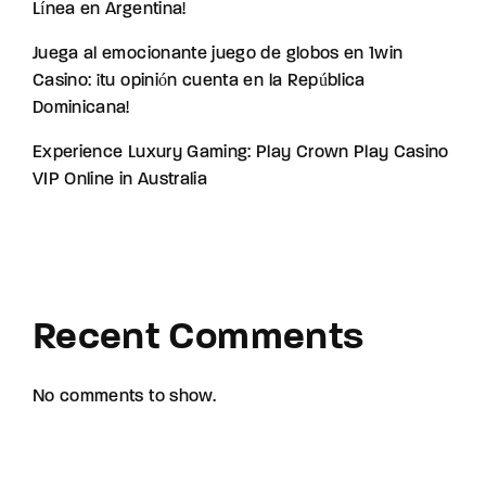
Línea en Argentina!
Juega al emocionante juego de globos en 1win
Casino: ¡tu opinión cuenta en la República
Dominicana!
Experience Luxury Gaming: Play Crown Play Casino
VIP Online in Australia
Recent Comments
No comments to show.